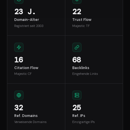
23 J.
22
Domain-Alter
Trust Flow
Registriert seit 2003
Majestic TF
16
68
Citation Flow
Backlinks
Majestic CF
Eingehende Links
32
25
Ref. Domains
Ref. IPs
Verweisende Domains
Einzigartige IPs