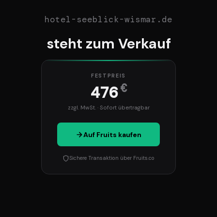
hotel-seeblick-wismar.de
steht zum Verkauf
FESTPREIS
€
476
zzgl. MwSt. · Sofort übertragbar
Auf Fruits kaufen
Sichere Transaktion über Fruits.co